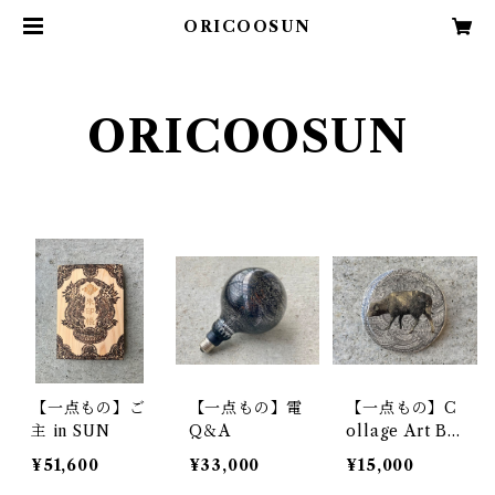
ORICOOSUN
ORICOOSUN
【一点もの】ご
【一点もの】電
【一点もの】C
主 in SUN
Q＆A
ollage Art Br
ooch 7
¥51,600
¥33,000
¥15,000