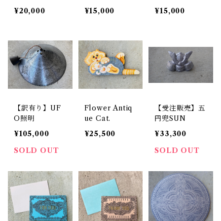
ooch 3
ooch 2
ooch
¥20,000
¥15,000
¥15,000
【訳有り】UF
Flower Antiq
【受注販売】五
O照明
ue Cat.
円兜SUN
¥105,000
¥25,500
¥33,300
SOLD OUT
SOLD OUT