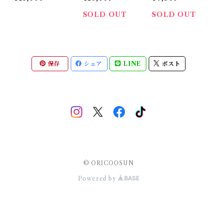
SOLD OUT
SOLD OUT
保存
シェア
LINE
ポスト
© ORICOOSUN
Powered by