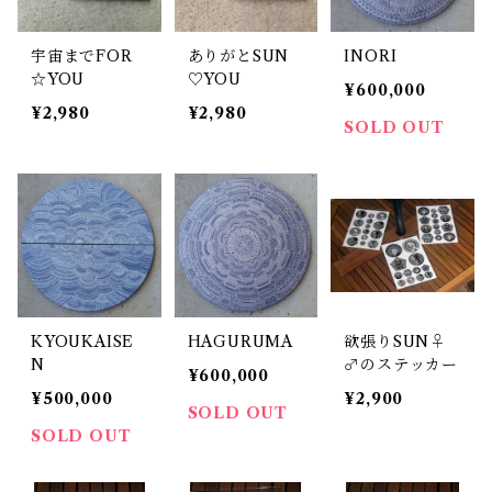
宇宙までFOR
ありがとSUN
INORI
☆YOU
♡YOU
¥600,000
¥2,980
¥2,980
SOLD OUT
KYOUKAISE
HAGURUMA
欲張りSUN♀
N
♂のステッカー
¥600,000
¥500,000
¥2,900
SOLD OUT
SOLD OUT